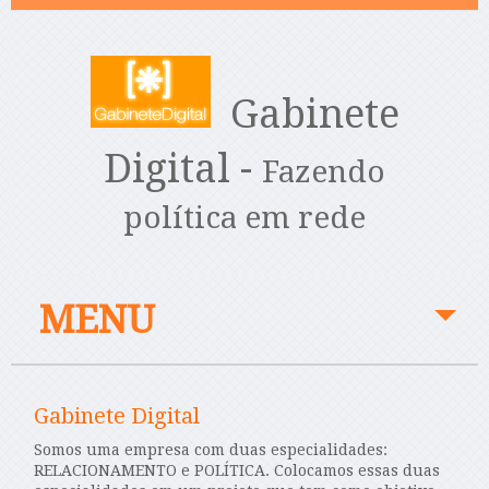
Gabinete
Digital -
​Fazendo
política em rede
MENU
Gabinete Digital
Somos uma empresa com duas especialidades:
RELACIONAMENTO e POLÍTICA. Colocamos essas duas